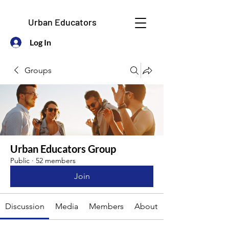
Urban Educators
Log In
Groups
Urban Educators Group
Public
·
52 members
Join
Discussion
Media
Members
About