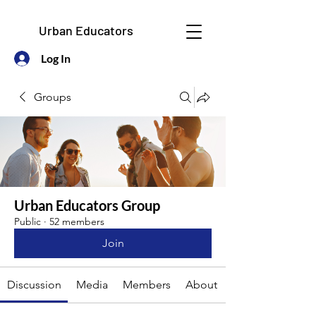
Urban Educators
Log In
Groups
Urban Educators Group
Public
·
52 members
Join
Discussion
Media
Members
About