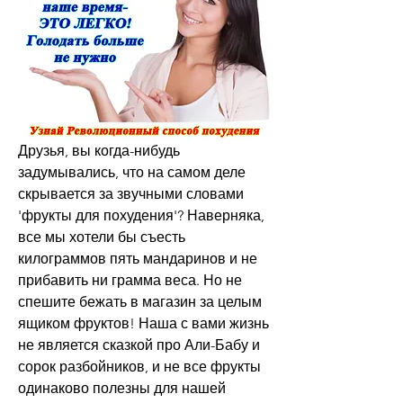
Друзья, вы когда-нибудь 
задумывались, что на самом деле 
скрывается за звучными словами 
'фрукты для похудения'? Наверняка, 
все мы хотели бы съесть 
килограммов пять мандаринов и не 
прибавить ни грамма веса. Но не 
спешите бежать в магазин за целым 
ящиком фруктов! Наша с вами жизнь 
не является сказкой про Али-Бабу и 
сорок разбойников, и не все фрукты 
одинаково полезны для нашей 