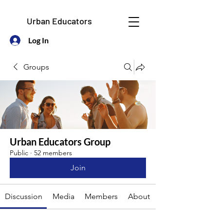
Urban Educators
Log In
Groups
Urban Educators Group
Public
·
52 members
Join
Discussion
Media
Members
About