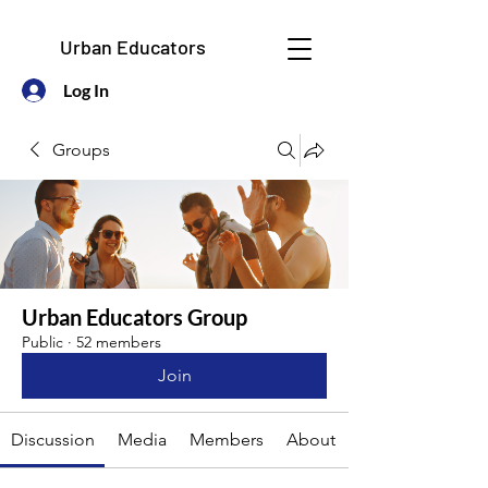
Urban Educators
Log In
Groups
Urban Educators Group
Public
·
52 members
Join
Discussion
Media
Members
About