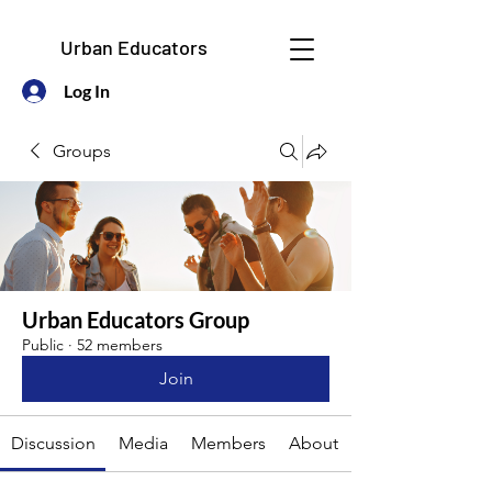
Urban Educators
Log In
Groups
Urban Educators Group
Public
·
52 members
Join
Discussion
Media
Members
About