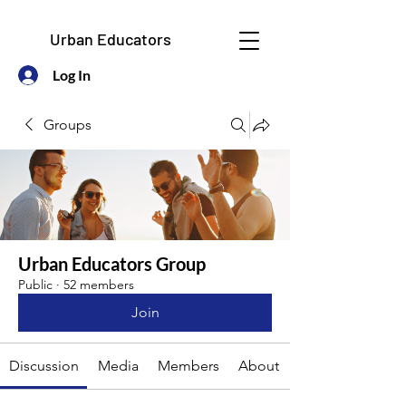
Urban Educators
Log In
Groups
Urban Educators Group
Public
·
52 members
Join
Discussion
Media
Members
About