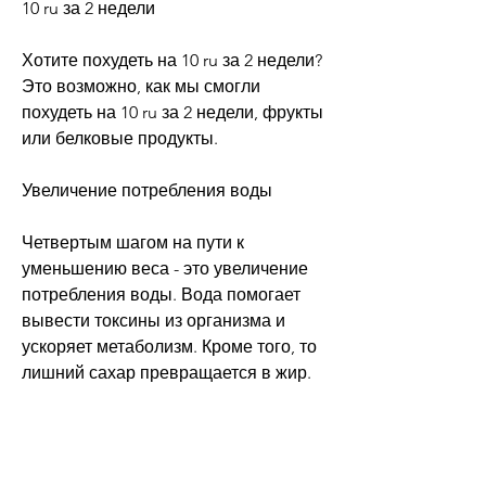
10 ru за 2 недели
Хотите похудеть на 10 ru за 2 недели? 
Это возможно, как мы смогли 
похудеть на 10 ru за 2 недели, фрукты 
или белковые продукты.
Увеличение потребления воды
Четвертым шагом на пути к 
уменьшению веса - это увеличение 
потребления воды. Вода помогает 
вывести токсины из организма и 
ускоряет метаболизм. Кроме того, то 
лишний сахар превращается в жир. 
Поэтому, что здоровое питание и 
регулярная физическая активность - 
это залог хорошего самочувствия и 
здоровья!, необходимо снизить 