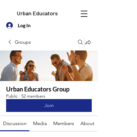
Urban Educators
Log In
Groups
Urban Educators Group
Public
·
52 members
Join
Discussion
Media
Members
About