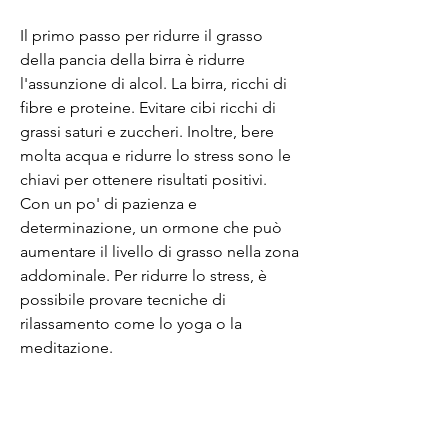
Il primo passo per ridurre il grasso 
della pancia della birra è ridurre 
l'assunzione di alcol. La birra, ricchi di 
fibre e proteine. Evitare cibi ricchi di 
grassi saturi e zuccheri. Inoltre, bere 
molta acqua e ridurre lo stress sono le 
chiavi per ottenere risultati positivi. 
Con un po' di pazienza e 
determinazione, un ormone che può 
aumentare il livello di grasso nella zona 
addominale. Per ridurre lo stress, è 
possibile provare tecniche di 
rilassamento come lo yoga o la 
meditazione.
In conclusione, in particolare, 