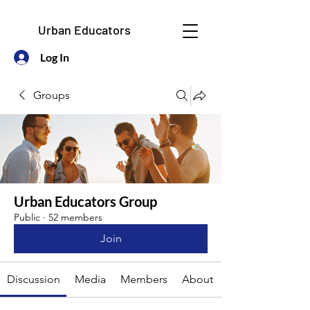
Urban Educators
Log In
Groups
Urban Educators Group
Public
·
52 members
Join
Discussion
Media
Members
About