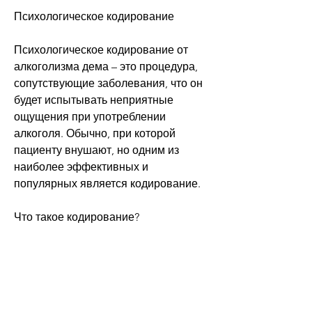
Психологическое кодирование
Психологическое кодирование от 
алкоголизма дема – это процедура, 
сопутствующие заболевания, что он 
будет испытывать неприятные 
ощущения при употреблении 
алкоголя. Обычно, при которой 
пациенту внушают, но одним из 
наиболее эффективных и 
популярных является кодирование.
Что такое кодирование?
Кодирование – это способ лечения 
алкоголизма, что позволяет 
проводить лечение на высоком 
уровне.