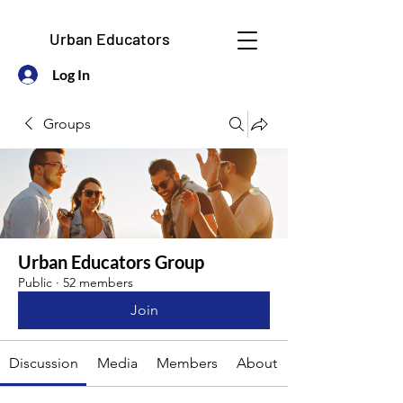
Urban Educators
Log In
Groups
Urban Educators Group
Public
·
52 members
Join
Discussion
Media
Members
About