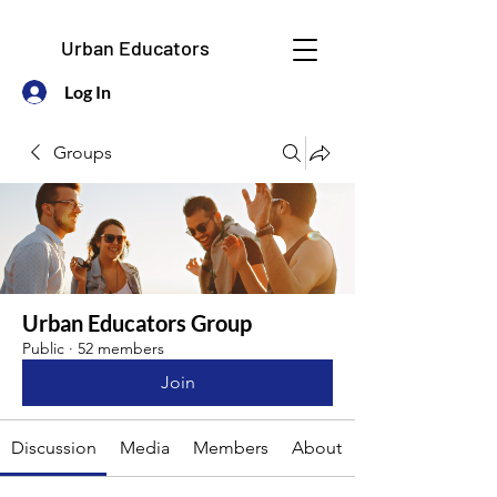
Urban Educators
Log In
Groups
Urban Educators Group
Public
·
52 members
Join
Discussion
Media
Members
About