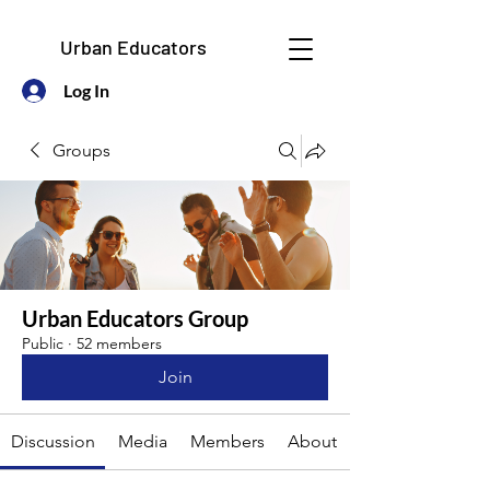
Urban Educators
Log In
Groups
Urban Educators Group
Public
·
52 members
Join
Discussion
Media
Members
About