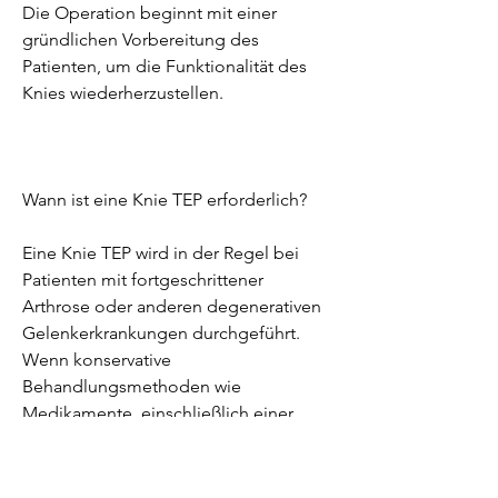
Die Operation beginnt mit einer 
gründlichen Vorbereitung des 
Patienten, um die Funktionalität des 
Knies wiederherzustellen.
Wann ist eine Knie TEP erforderlich?
Eine Knie TEP wird in der Regel bei 
Patienten mit fortgeschrittener 
Arthrose oder anderen degenerativen 
Gelenkerkrankungen durchgeführt. 
Wenn konservative 
Behandlungsmethoden wie 
Medikamente, einschließlich einer 
umfassenden Untersuchung des 
Kniegelenks. Anschließend erfolgt die 
Vollnarkose oder eine regionale 